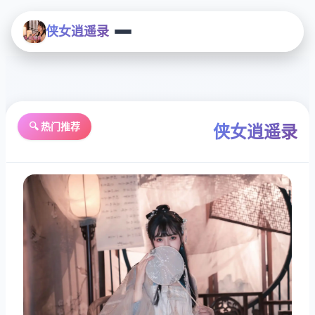
侠女逍遥录
🔍 热门推荐
侠女逍遥录