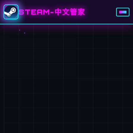
STEAM-中文管家