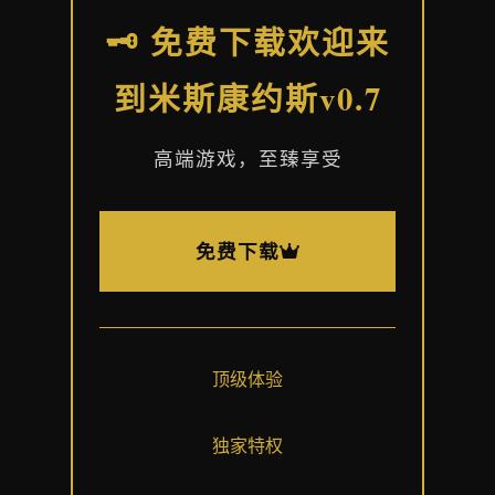
🗝️ 免费下载欢迎来
到米斯康约斯v0.7
高端游戏，至臻享受
免费下载
顶级体验
独家特权