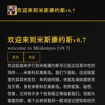
欢迎来到米斯康约斯v0.7
欢迎来到米斯康约斯v0.7
welcome to Miskonyos [v0.7]
冒险
惊喜
欢迎前端来步行到米斯康约斯号已抵达目其中性的
场所——米斯科尼奥斯岛。我们下面船，往迎接家
里的其其他变员：朱莉娅阿姨，依据及演妹莫妮克
及贝蒂。身处米斯科尼奥斯岛，权势家族、秘密、
惊喜，又持有许多个些背叛正等级着我们。但超大
需要的即，阁下必将观看到一群渴望式感知和经历