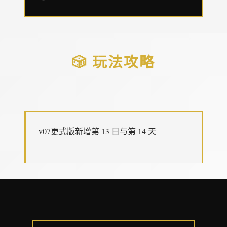
🎲 玩法攻略
v07更式版新增第 13 日与第 14 天