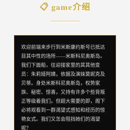
📋 game介绍
欢迎前端来步行到米斯康约斯号已抵达
目其中性的场所——米斯科尼奥斯岛。
我们下面船，往迎接家里的其其他变
员：朱莉娅阿姨，依据及演妹莫妮克及
贝蒂。身处米斯科尼奥斯岛，权势家
族、秘密、惊喜，又持有许多个些背叛
正等级着我们。但超大需要的即，阁下
必将观看到一群渴望式感知和经历的惊
艳女式。我们又怎会阻挡她们的渴望
呢？