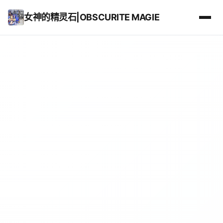
女神的精灵石|OBSCURITE MAGIE