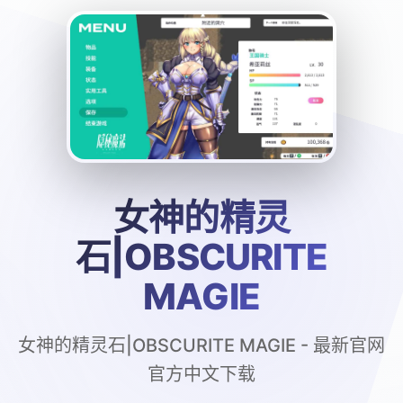
女神的精灵
石|OBSCURITE
MAGIE
女神的精灵石|OBSCURITE MAGIE - 最新官网
官方中文下载