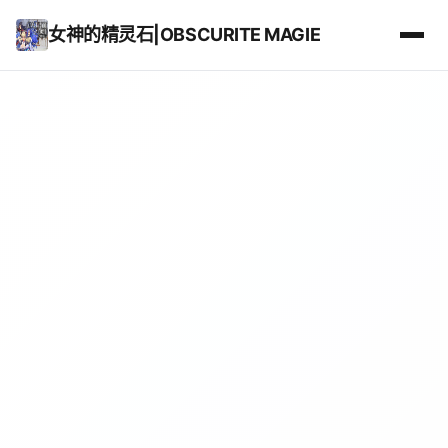
女神的精灵石|OBSCURITE MAGIE