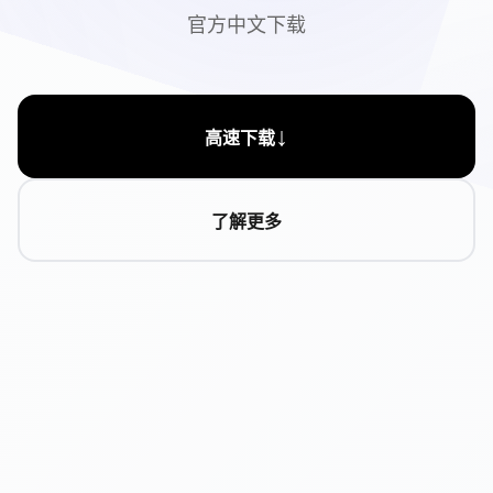
官方中文下载
↓
高速下载
了解更多