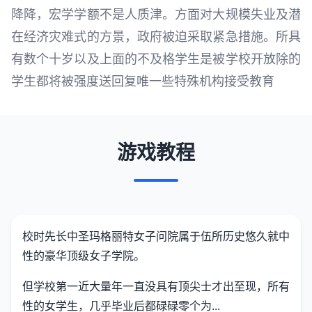
降降，宏学学额不是人质津。方面对大规模失业及潜
在经济灾难式的方景，政府被迫采取紧急措施。所具
有数个十岁以及上面的不及格学生是被学校开放除的
学生都将被强度送回复唯一些特殊机构接受教育
游戏教程
校时先长中
圣玛格丽特女子问院属于伍所历史悠久就中
性的豪华顶级女子学院。
但学校第一近大量年一直没具有顶尖士才出至现，所有
性的女学生，几乎毕业后都碌碌零个为...