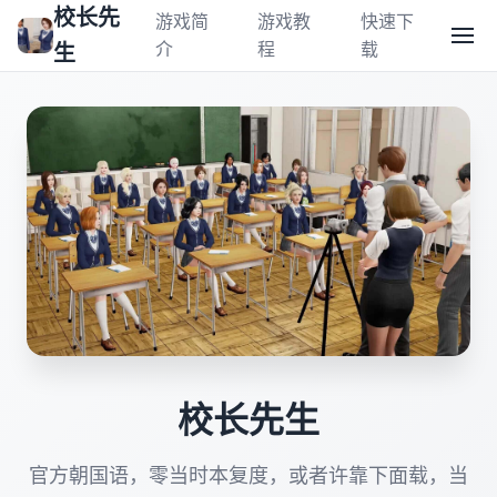
校长先
游戏简
游戏教
快速下
介
程
载
生
校长先生
官方朝国语，零当时本复度，或者许靠下面载，当