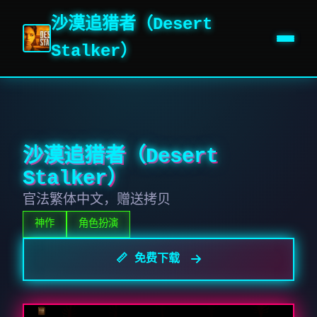
沙漠追猎者（Desert
Stalker）
沙漠追猎者（Desert
Stalker）
官法繁体中文，赠送拷贝
神作
角色扮演
📏 免费下载