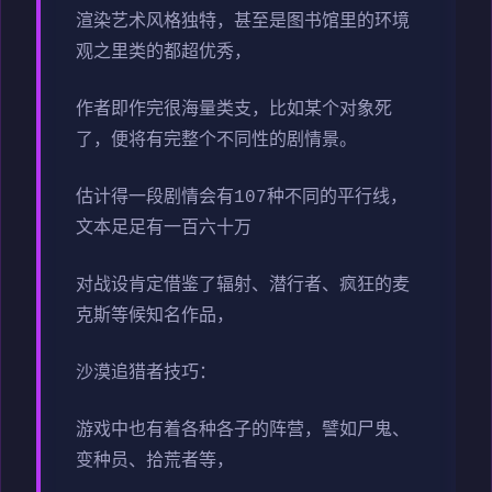
渲染艺术风格独特，甚至是图书馆里的环境
观之里类的都超优秀，
作者即作完很海量类支，比如某个对象死
了，便将有完整个不同性的剧情景。
估计得一段剧情会有107种不同的平行线，
文本足足有一百六十万
对战设肯定借鉴了辐射、潜行者、疯狂的麦
克斯等候知名作品，
沙漠追猎者技巧：
游戏中也有着各种各子的阵营，譬如尸鬼、
变种员、拾荒者等，