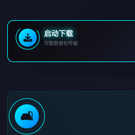
启动下载
完整数据包传输
🛋️