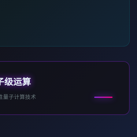
子级运算
性量子计算技术