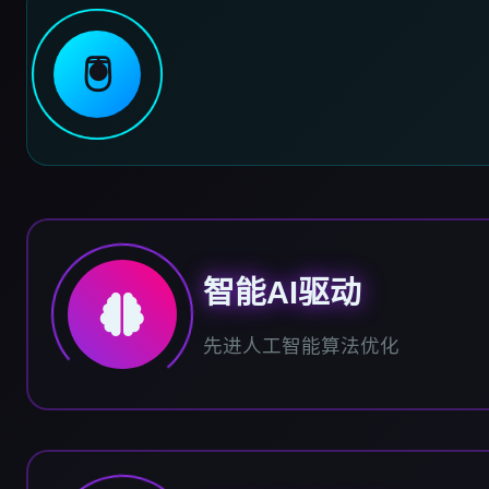
🖲️
智能AI驱动
先进人工智能算法优化