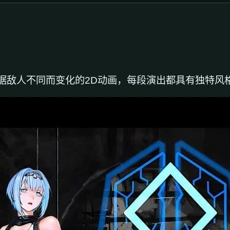
据敌人不同而变化的2D动画，每段演出都具有独特风