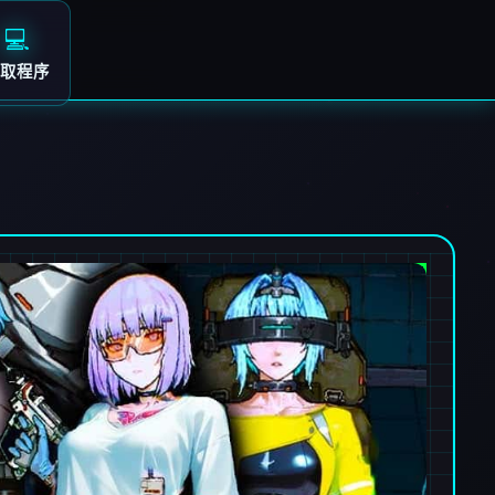
💻
取程序