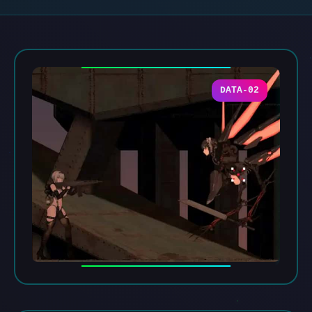
DATA-02