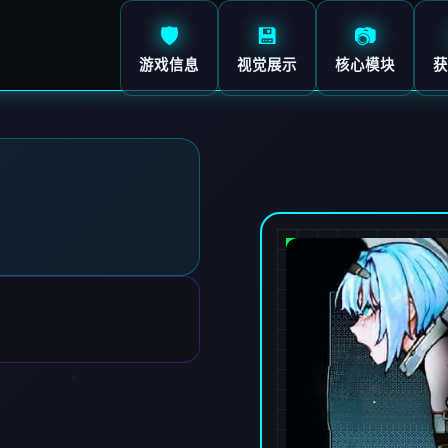
🛡️
💾
📷
游戏信息
视觉展示
核心模块
获