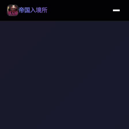
帝国入境所