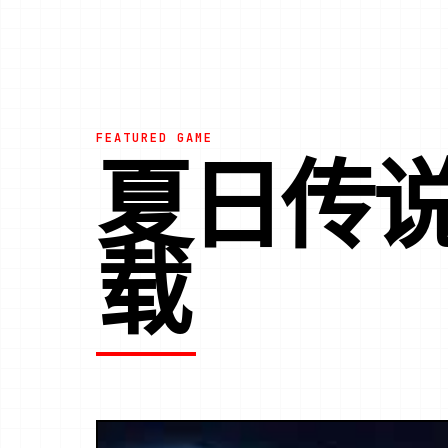
FEATURED GAME
夏日传
载