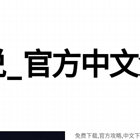
说_官方中
免费下载,官方攻略,中文