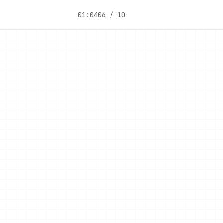
01:04
06 / 10