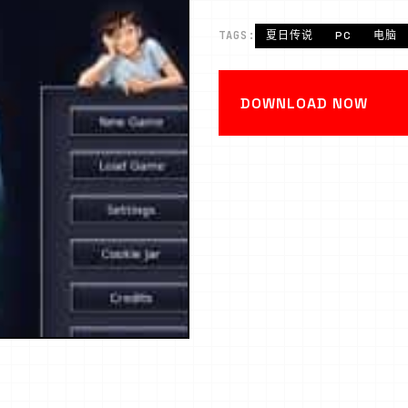
TAGS:
夏日传说
PC
电脑
DOWNLOAD NOW